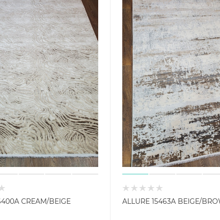
6400A CREAM/BEIGE
ALLURE 15463A BEIGE/BR