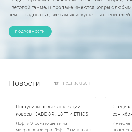
цветовой гамме. В продаже имеются ковры с любыми
чем порадовать даже самых искушенных ценителей.
ПОДРОБНОСТИ
Новости
ПОДПИСАТЬСЯ
Поступили новые коллекции
Специал
ковров - JADDOR , LOFT и ETHOS
сентябр
Лофт и Этос - это шегги из
Интернет
микрополиэстера. Лофт - 3 см. высоты
подготов