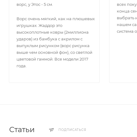
ворс, у Этос - 5 см.
всех поку
конца сен
выбрать 
Ворс очень мягкий, как на плюшевых
нашем са
игрушках. Жаддор это
система 
высокоплотные ковры (2миллиона
ударов) из бамбука с акрилом с
выпуклым рисунком (ворс рисунка
выше чем основной фон), со светлой
цветовой гаммой. Все модели 2017
года.
Статьи
ПОДПИСАТЬСЯ