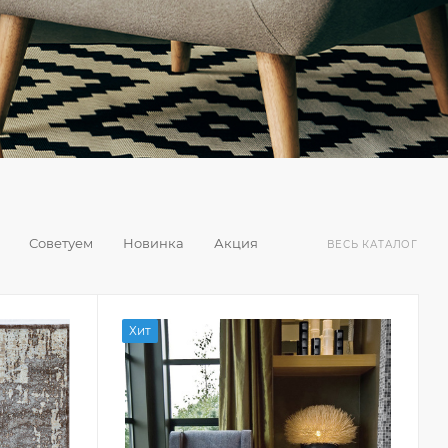
Советуем
Новинка
Акция
ВЕСЬ КАТАЛОГ
Хит