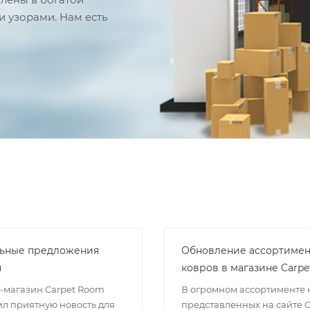
 узорами. Нам есть
ьные предложения
Обновление ассортимен
я
ковров в магазине Carp
-магазин Carpet Room
В огромном ассортименте 
ил приятную новость для
представленных на сайте C