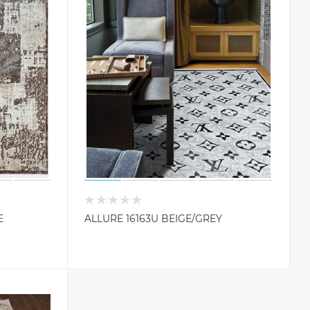
E
ALLURE 16163U BEIGE/GREY