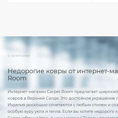
О КОМПАНИИ
Недорогие ковры от интернет-ма
Room
Интернет-магазин Carpet Room предлагает широки
ковров в Верхней Салде. Это достойное украшение 
Изделия роскошно сочетаются с любым стилем и со
особую ауру уюта и тепла. Если вы хотите недорого 
Салде, обращайтесь в наш магазин! Товары предста