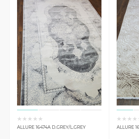
ALLURE 16474A D.GREY/L.GREY
ALLURE 1