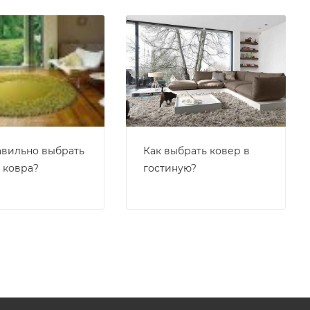
авильно выбрать
Как выбрать ковер в
 ковра?
гостиную?