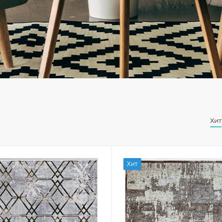
Хит
Хит