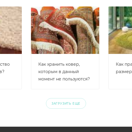
дство
Как хранить ковер,
Как пр
в?
которым в данный
размер
момент не пользуются?
ЗАГРУЗИТЬ ЕЩЕ