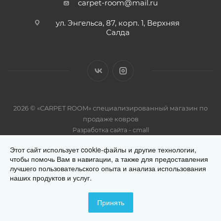
carpet-room@mail.ru
ул. Энгельса, 87, корп. 1, Верхняя
Салда
2026 © «CARPET ROOM» специализированный магазин по
продаже ковров
-
Разработка сайта
cmall
Этот сайт использует cookie-файлы и другие технологии,
чтобы помочь Вам в навигации, а также для предоставления
лучшего пользовательского опыта и анализа использования
наших продуктов и услуг.
Разработано
Принять