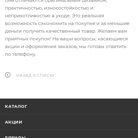
они отличаются оригинальным дизайном,
практичностью, износостойкостью и
неприхотливостью в уходе. Это реальная
возможность сэкономить на покупке и за меньшие
деньги получить качественный товар. Желаем вам
приятных покупок! На ваши вопросы, касающиеся
акции и оформления заказов, мы готовы ответить
по телефону.
НАЗАД К СПИСКУ
КАТАЛОГ
АКЦИИ
БРЕНДЫ