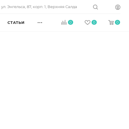
ул. Энгельса, 87, корп. 1, Верхняя Салда
СТАТЬИ
0
0
0