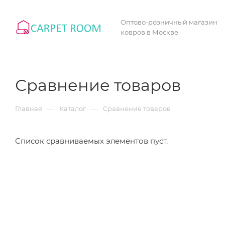
Оптово-розничный магазин
ковров в Москве
Сравнение товаров
—
—
Главная
Каталог
Сравнение товаров
Список сравниваемых элементов пуст.