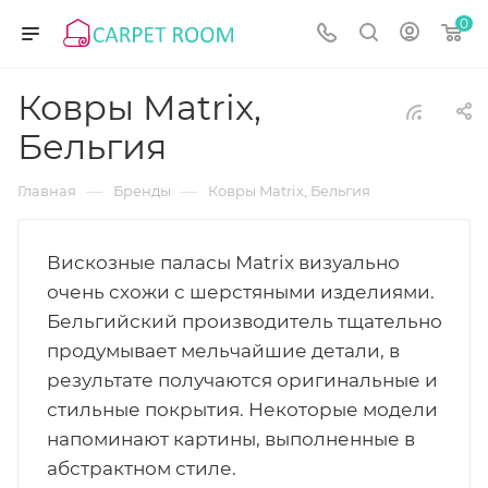
0
Ковры Matrix,
Бельгия
—
—
Главная
Бренды
Ковры Matrix, Бельгия
Вискозные паласы Matrix визуально
очень схожи с шерстяными изделиями.
Бельгийский производитель тщательно
продумывает мельчайшие детали, в
результате получаются оригинальные и
стильные покрытия. Некоторые модели
напоминают картины, выполненные в
абстрактном стиле.