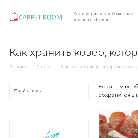
Оптово-розничный магазин
ковров в Москве
Как хранить ковер, кот
—
—
Главная
Статьи
Как хранить ковер, которым в данн
Если вам необ
Прайс-листы
сохранится в