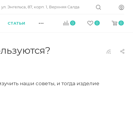
ул. Энгельса, 87, корп. 1, Верхняя Салда
СТАТЬИ
0
0
0
ользуются?
зучить наши советы, и тогда изделие