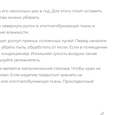
го несколько раз в год. Для этого стоит оставить
нова можно убирать.
о завернуть рулон в хлопчатобумажную ткань и
вия влажности.
вует доступ прямых солнечных лучей. Перед началом
брать пыль, обработать от моли. Если в помещении
 кондиционер. Излишняя сухость воздуха также
ьзуйте увлажнитель.
является металлический стеллаж. Чтобы края не
иал. Если изделие предстоит хранить на
гу или хлопчатобумажную ткань. Прокладочный