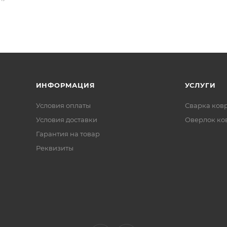
ИНФОРМАЦИЯ
УСЛУГИ
Условия оплаты
Сварка ков
Условия доставки
Оверлок ко
Гарантия на товар
Реквизиты