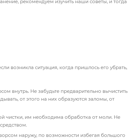
анение, рекомендуем изучить наши советы, и тогда
если возникла ситуация, когда пришлось его убрать,
сом внутрь. Не забудьте предварительно вычистить
ывать, от этого на них образуются заломы, от
 чистки, им необходима обработка от моли. Не
средством.
 ворсом наружу, по возможности избегая большого