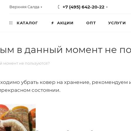
+7 (495) 642-20-22
Верхняя Салда
КАТАЛОГ
АКЦИИ
ОПТ
УСЛУГИ
орым в данный момент не п
ый момент не пользуются?
ходимо убрать ковер на хранение, рекомендуем и
 прекрасном состоянии.