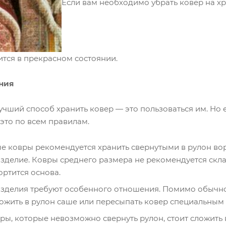
Если вам необходимо убрать ковер на хр
ится в прекрасном состоянии.
ния
лучший способ хранить ковер — это пользоваться им. Но 
 это по всем правилам.
е ковры рекомендуется хранить свернутыми в рулон вор
зделие. Ковры среднего размера не рекомендуется склад
ртится основа.
зделия требуют особенного отношения. Помимо обычной
ложить в рулон саше или пересыпать ковер специальным 
ры, которые невозможно свернуть рулон, стоит сложить