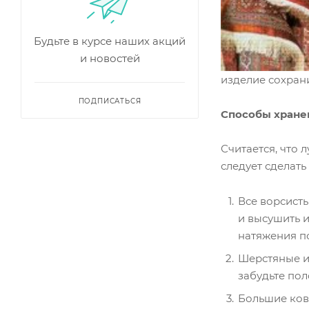
Будьте в курсе наших акций
и новостей
изделие сохран
ПОДПИСАТЬСЯ
Способы хране
Считается, что 
следует сделать
Все ворсисты
и высушить и
натяжения по
Шерстяные и
забудьте по
Большие ков